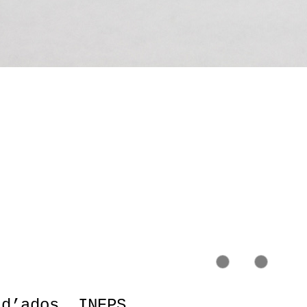
 d’ados, INEPS